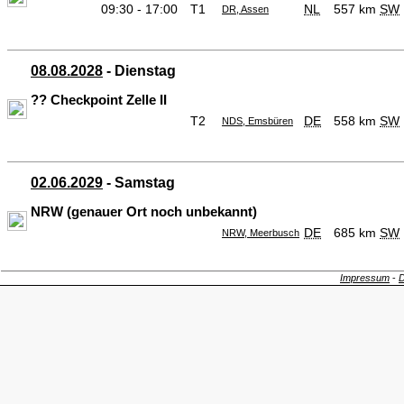
09:30 - 17:00
T1
NL
557 km
SW
DR, Assen
08.08.2028
- Dienstag
?? Checkpoint Zelle II
T2
DE
558 km
SW
NDS, Emsbüren
02.06.2029
- Samstag
NRW (genauer Ort noch unbekannt)
DE
685 km
SW
NRW, Meerbusch
Impressum
-
D