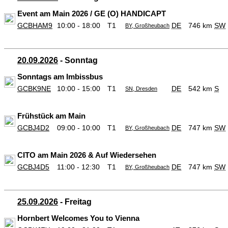
Event am Main 2026 / GE (O) HANDICAPT
GCBHAM9
10:00 - 18:00
T1
DE
746 km
SW
BY, Großheubach
20.09.2026
- Sonntag
Sonntags am Imbissbus
GCBK9NE
10:00 - 15:00
T1
DE
542 km
S
SN, Dresden
Frühstück am Main
GCBJ4D2
09:00 - 10:00
T1
DE
747 km
SW
BY, Großheubach
CITO am Main 2026 & Auf Wiedersehen
GCBJ4D5
11:00 - 12:30
T1
DE
747 km
SW
BY, Großheubach
25.09.2026
- Freitag
Hornbert Welcomes You to Vienna