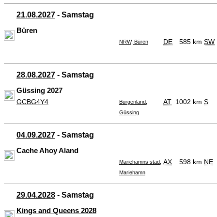
21.08.2027
- Samstag
Büren
DE
585 km
SW
NRW, Büren
28.08.2027
- Samstag
Güssing 2027
GCBG4Y4
AT
1002 km
S
Burgenland,
Güssing
04.09.2027
- Samstag
Cache Ahoy Aland
AX
598 km
NE
Mariehamns stad,
Mariehamn
29.04.2028
- Samstag
Kings and Queens 2028