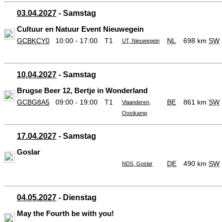
03.04.2027
- Samstag
Cultuur en Natuur Event Nieuwegein
GCBKCY0
10:00 - 17:00
T1
NL
698 km
SW
UT, Nieuwegein
10.04.2027
- Samstag
Brugse Beer 12, Bertje in Wonderland
GCBG8A5
09:00 - 19:00
T1
BE
861 km
SW
Vlaanderen,
Oostkamp
17.04.2027
- Samstag
Goslar
DE
490 km
SW
NDS, Goslar
04.05.2027
- Dienstag
May the Fourth be with you!