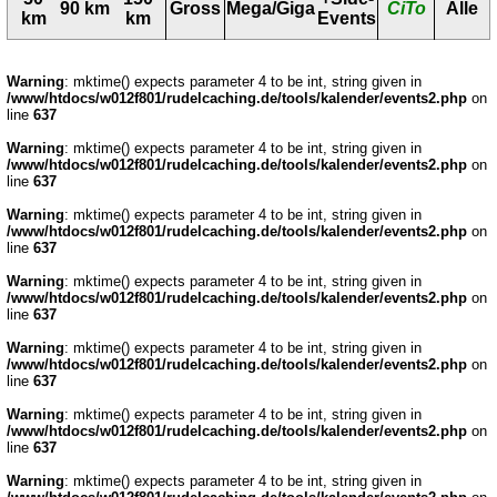
90 km
Gross
Mega/Giga
CiTo
Alle
km
km
Events
Warning
: mktime() expects parameter 4 to be int, string given in
/www/htdocs/w012f801/rudelcaching.de/tools/kalender/events2.php
on
line
637
Warning
: mktime() expects parameter 4 to be int, string given in
/www/htdocs/w012f801/rudelcaching.de/tools/kalender/events2.php
on
line
637
Warning
: mktime() expects parameter 4 to be int, string given in
/www/htdocs/w012f801/rudelcaching.de/tools/kalender/events2.php
on
line
637
Warning
: mktime() expects parameter 4 to be int, string given in
/www/htdocs/w012f801/rudelcaching.de/tools/kalender/events2.php
on
line
637
Warning
: mktime() expects parameter 4 to be int, string given in
/www/htdocs/w012f801/rudelcaching.de/tools/kalender/events2.php
on
line
637
Warning
: mktime() expects parameter 4 to be int, string given in
/www/htdocs/w012f801/rudelcaching.de/tools/kalender/events2.php
on
line
637
Warning
: mktime() expects parameter 4 to be int, string given in