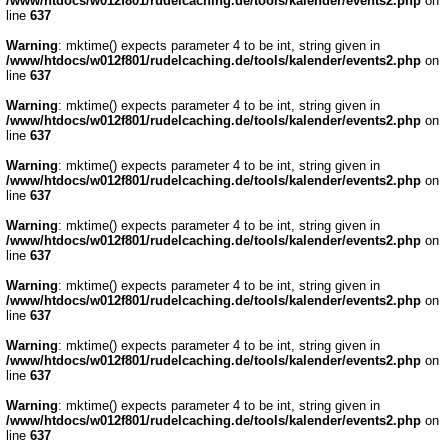
/www/htdocs/w012f801/rudelcaching.de/tools/kalender/events2.php
on
line
637
Warning
: mktime() expects parameter 4 to be int, string given in
/www/htdocs/w012f801/rudelcaching.de/tools/kalender/events2.php
on
line
637
Warning
: mktime() expects parameter 4 to be int, string given in
/www/htdocs/w012f801/rudelcaching.de/tools/kalender/events2.php
on
line
637
Warning
: mktime() expects parameter 4 to be int, string given in
/www/htdocs/w012f801/rudelcaching.de/tools/kalender/events2.php
on
line
637
Warning
: mktime() expects parameter 4 to be int, string given in
/www/htdocs/w012f801/rudelcaching.de/tools/kalender/events2.php
on
line
637
Warning
: mktime() expects parameter 4 to be int, string given in
/www/htdocs/w012f801/rudelcaching.de/tools/kalender/events2.php
on
line
637
Warning
: mktime() expects parameter 4 to be int, string given in
/www/htdocs/w012f801/rudelcaching.de/tools/kalender/events2.php
on
line
637
Warning
: mktime() expects parameter 4 to be int, string given in
/www/htdocs/w012f801/rudelcaching.de/tools/kalender/events2.php
on
line
637