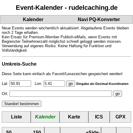
Event-Kalender - rudelcaching.de
Kalender
Navi PQ-Konverter
Neue Events werden wöchentlich aktualisiert. Abgelaufene Events bleiben
noch 2 Tage erhalten.
Kein Ersatz für Premium-Member Publish-eMails, wenn Events mit
Begrenzter Teilnehmerzahl möglichst schnell geloggt werden müssen.
Verwendung auf eigenes Risiko. Keine Haftung für Funktion und
Vollständigkeit.
Umkreis-Suche
Diese Seite kann einfach als Favorit/Lesezeichen gespeichert werden!
Lat:
Lon:
Eingabe als Dezimal-Koordinaten
Ort:
Liste
Kalender
Karte
ICS
GPX
50
150
+Side-