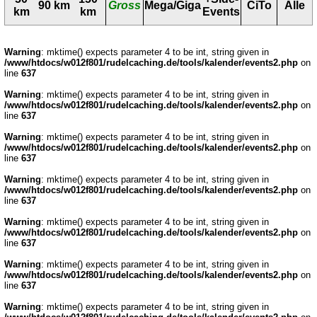
90 km
Gross
Mega/Giga
CiTo
Alle
km
km
Events
Warning
: mktime() expects parameter 4 to be int, string given in
/www/htdocs/w012f801/rudelcaching.de/tools/kalender/events2.php
on
line
637
Warning
: mktime() expects parameter 4 to be int, string given in
/www/htdocs/w012f801/rudelcaching.de/tools/kalender/events2.php
on
line
637
Warning
: mktime() expects parameter 4 to be int, string given in
/www/htdocs/w012f801/rudelcaching.de/tools/kalender/events2.php
on
line
637
Warning
: mktime() expects parameter 4 to be int, string given in
/www/htdocs/w012f801/rudelcaching.de/tools/kalender/events2.php
on
line
637
Warning
: mktime() expects parameter 4 to be int, string given in
/www/htdocs/w012f801/rudelcaching.de/tools/kalender/events2.php
on
line
637
Warning
: mktime() expects parameter 4 to be int, string given in
/www/htdocs/w012f801/rudelcaching.de/tools/kalender/events2.php
on
line
637
Warning
: mktime() expects parameter 4 to be int, string given in