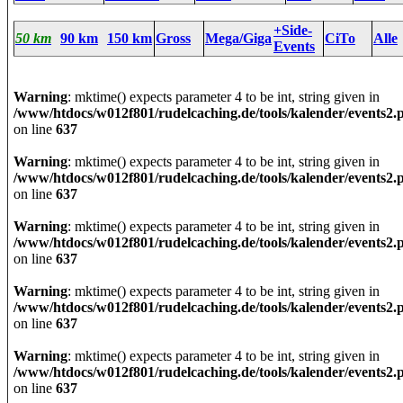
+Side-
50 km
90 km
150 km
Gross
Mega/Giga
CiTo
Alle
Events
Warning
: mktime() expects parameter 4 to be int, string given in
/www/htdocs/w012f801/rudelcaching.de/tools/kalender/events2.
on line
637
Warning
: mktime() expects parameter 4 to be int, string given in
/www/htdocs/w012f801/rudelcaching.de/tools/kalender/events2.
on line
637
Warning
: mktime() expects parameter 4 to be int, string given in
/www/htdocs/w012f801/rudelcaching.de/tools/kalender/events2.
on line
637
Warning
: mktime() expects parameter 4 to be int, string given in
/www/htdocs/w012f801/rudelcaching.de/tools/kalender/events2.
on line
637
Warning
: mktime() expects parameter 4 to be int, string given in
/www/htdocs/w012f801/rudelcaching.de/tools/kalender/events2.
on line
637