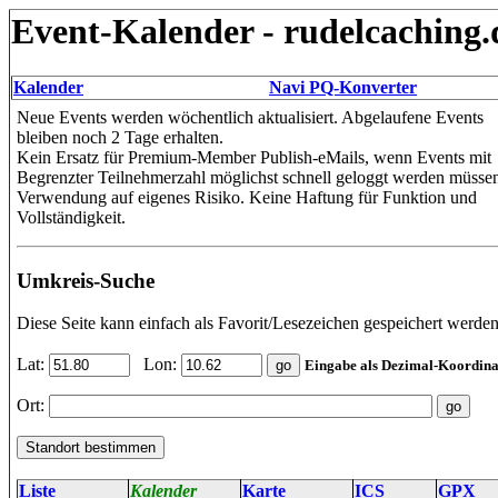
Event-Kalender - rudelcaching.
Kalender
Navi PQ-Konverter
Neue Events werden wöchentlich aktualisiert. Abgelaufene Events
bleiben noch 2 Tage erhalten.
Kein Ersatz für Premium-Member Publish-eMails, wenn Events mit
Begrenzter Teilnehmerzahl möglichst schnell geloggt werden müsse
Verwendung auf eigenes Risiko. Keine Haftung für Funktion und
Vollständigkeit.
Umkreis-Suche
Diese Seite kann einfach als Favorit/Lesezeichen gespeichert werden
Lat:
Lon:
Eingabe als Dezimal-Koordina
Ort:
Liste
Kalender
Karte
ICS
GPX