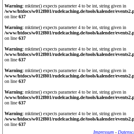
Warning
: mktime() expects parameter 4 to be int, string given in
/www/htdocs/w012f801/rudelcaching.de/tools/kalender/events2.
on line
637
Warning
: mktime() expects parameter 4 to be int, string given in
/www/htdocs/w012f801/rudelcaching.de/tools/kalender/events2.
on line
637
Warning
: mktime() expects parameter 4 to be int, string given in
/www/htdocs/w012f801/rudelcaching.de/tools/kalender/events2.
on line
637
Warning
: mktime() expects parameter 4 to be int, string given in
/www/htdocs/w012f801/rudelcaching.de/tools/kalender/events2.
on line
637
Warning
: mktime() expects parameter 4 to be int, string given in
/www/htdocs/w012f801/rudelcaching.de/tools/kalender/events2.
on line
637
Warning
: mktime() expects parameter 4 to be int, string given in
/www/htdocs/w012f801/rudelcaching.de/tools/kalender/events2.
on line
637
Impressum
-
Datensc