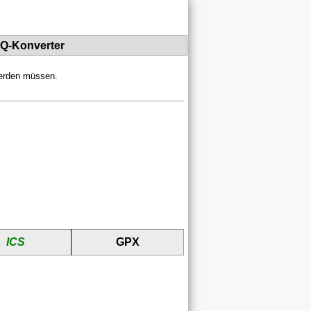
PQ-Konverter
werden müssen.
ICS
GPX