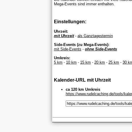
Mega-Events sind immer enthalten.
Einstellungen:
Uhrzeit:
mit Uhrzeit
-
als Ganztagestermin
Side-Events (zu Mega-Events):
mit Side-Events
-
ohne Side-Events
Umkreis:
5 km
-
10 km
-
15 km
-
20 km
-
25 km
-
30 k
Kalender-URL mit Uhrzeit
ca 120 km Umkreis
https://www.rudelcaching.de/tools/kal