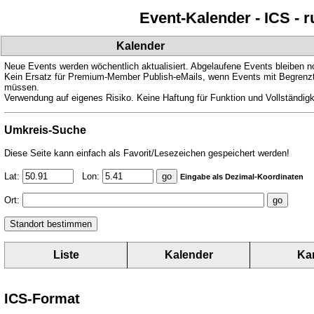
Event-Kalender - ICS - 
Kalender
Neue Events werden wöchentlich aktualisiert. Abgelaufene Events bleiben n
Kein Ersatz für Premium-Member Publish-eMails, wenn Events mit Begrenzte
müssen.
Verwendung auf eigenes Risiko. Keine Haftung für Funktion und Vollständigk
Umkreis-Suche
Diese Seite kann einfach als Favorit/Lesezeichen gespeichert werden!
Lat:
Lon:
Eingabe als Dezimal-Koordinaten
Ort:
Liste
Kalender
Ka
ICS-Format