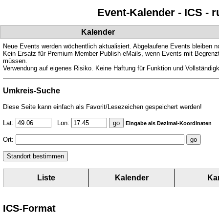
Event-Kalender - ICS - 
Kalender
Neue Events werden wöchentlich aktualisiert. Abgelaufene Events bleiben n
Kein Ersatz für Premium-Member Publish-eMails, wenn Events mit Begrenzte
müssen.
Verwendung auf eigenes Risiko. Keine Haftung für Funktion und Vollständigk
Umkreis-Suche
Diese Seite kann einfach als Favorit/Lesezeichen gespeichert werden!
Lat:
Lon:
Eingabe als Dezimal-Koordinaten
Ort:
Liste
Kalender
Ka
ICS-Format