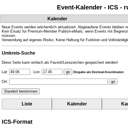
Event-Kalender - ICS - 
Kalender
Neue Events werden wöchentlich aktualisiert. Abgelaufene Events bleiben n
Kein Ersatz für Premium-Member Publish-eMails, wenn Events mit Begrenzte
müssen.
Verwendung auf eigenes Risiko. Keine Haftung für Funktion und Vollständigk
Umkreis-Suche
Diese Seite kann einfach als Favorit/Lesezeichen gespeichert werden!
Lat:
Lon:
Eingabe als Dezimal-Koordinaten
Ort:
Liste
Kalender
Ka
ICS-Format