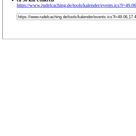
https://www.rudelcaching.de/tools/kalender/events.ics?l=49.