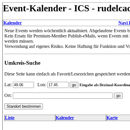
Event-Kalender - ICS - rudelca
Kalender
Navi 
Neue Events werden wöchentlich aktualisiert. Abgelaufene Events bl
Kein Ersatz für Premium-Member Publish-eMails, wenn Events mit B
werden müssen.
Verwendung auf eigenes Risiko. Keine Haftung für Funktion und Vol
Umkreis-Suche
Diese Seite kann einfach als Favorit/Lesezeichen gespeichert werden
Lat:
Lon:
Eingabe als Dezimal-Koordina
Ort:
Liste
Kalender
Karte