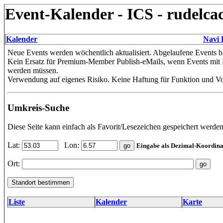
Event-Kalender - ICS - rudelca
Kalender
Navi 
Neue Events werden wöchentlich aktualisiert. Abgelaufene Events bl
Kein Ersatz für Premium-Member Publish-eMails, wenn Events mit B
werden müssen.
Verwendung auf eigenes Risiko. Keine Haftung für Funktion und Vol
Umkreis-Suche
Diese Seite kann einfach als Favorit/Lesezeichen gespeichert werden
Lat:
Lon:
Eingabe als Dezimal-Koordina
Ort:
Liste
Kalender
Karte