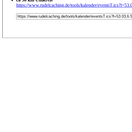
https://www.rudelcaching.de/tools/kalender/eventsT.ics?l=53