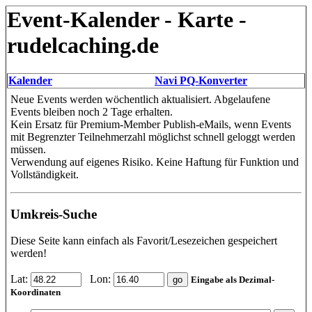
Event-Kalender - Karte -
rudelcaching.de
Kalender
Navi PQ-Konverter
Neue Events werden wöchentlich aktualisiert. Abgelaufene
Events bleiben noch 2 Tage erhalten.
Kein Ersatz für Premium-Member Publish-eMails, wenn Events
mit Begrenzter Teilnehmerzahl möglichst schnell geloggt werden
müssen.
Verwendung auf eigenes Risiko. Keine Haftung für Funktion und
Vollständigkeit.
Umkreis-Suche
Diese Seite kann einfach als Favorit/Lesezeichen gespeichert
werden!
Lat:
Lon:
Eingabe als Dezimal-
Koordinaten