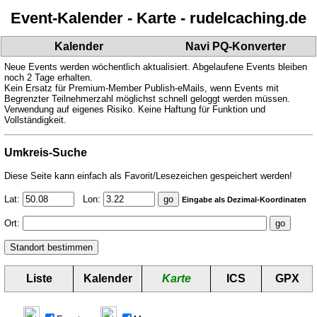
Event-Kalender - Karte - rudelcaching.de
Kalender
Navi PQ-Konverter
Neue Events werden wöchentlich aktualisiert. Abgelaufene Events bleiben
noch 2 Tage erhalten.
Kein Ersatz für Premium-Member Publish-eMails, wenn Events mit
Begrenzter Teilnehmerzahl möglichst schnell geloggt werden müssen.
Verwendung auf eigenes Risiko. Keine Haftung für Funktion und
Vollständigkeit.
Umkreis-Suche
Diese Seite kann einfach als Favorit/Lesezeichen gespeichert werden!
Lat:
Lon:
Eingabe als Dezimal-Koordinaten
Ort:
Liste
Kalender
Karte
ICS
GPX