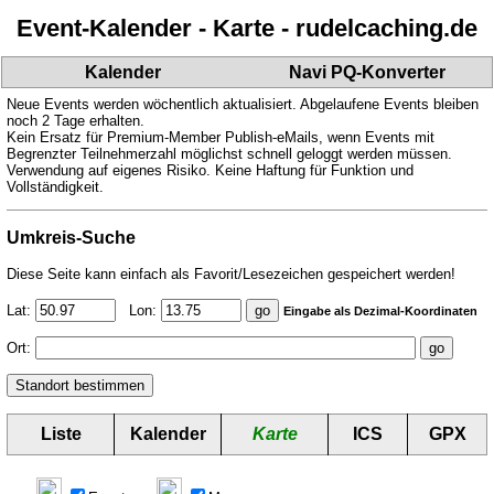
Event-Kalender - Karte - rudelcaching.de
Kalender
Navi PQ-Konverter
Neue Events werden wöchentlich aktualisiert. Abgelaufene Events bleiben
noch 2 Tage erhalten.
Kein Ersatz für Premium-Member Publish-eMails, wenn Events mit
Begrenzter Teilnehmerzahl möglichst schnell geloggt werden müssen.
Verwendung auf eigenes Risiko. Keine Haftung für Funktion und
Vollständigkeit.
Umkreis-Suche
Diese Seite kann einfach als Favorit/Lesezeichen gespeichert werden!
Lat:
Lon:
Eingabe als Dezimal-Koordinaten
Ort:
Liste
Kalender
Karte
ICS
GPX