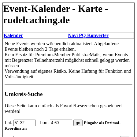
Event-Kalender - Karte -
rudelcaching.de
Kalender
Navi PQ-Konverter
Neue Events werden wöchentlich aktualisiert. Abgelaufene
Events bleiben noch 2 Tage erhalten.
Kein Ersatz für Premium-Member Publish-eMails, wenn Events
mit Begrenzter Teilnehmerzahl möglichst schnell geloggt werden
müssen.
Verwendung auf eigenes Risiko. Keine Haftung für Funktion und
Vollständigkeit.
Umkreis-Suche
Diese Seite kann einfach als Favorit/Lesezeichen gespeichert
werden!
Lat:
Lon:
Eingabe als Dezimal-
Koordinaten