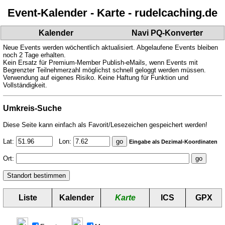
Event-Kalender - Karte - rudelcaching.de
Kalender
Navi PQ-Konverter
Neue Events werden wöchentlich aktualisiert. Abgelaufene Events bleiben
noch 2 Tage erhalten.
Kein Ersatz für Premium-Member Publish-eMails, wenn Events mit
Begrenzter Teilnehmerzahl möglichst schnell geloggt werden müssen.
Verwendung auf eigenes Risiko. Keine Haftung für Funktion und
Vollständigkeit.
Umkreis-Suche
Diese Seite kann einfach als Favorit/Lesezeichen gespeichert werden!
Lat:
Lon:
Eingabe als Dezimal-Koordinaten
Ort:
Liste
Kalender
Karte
ICS
GPX