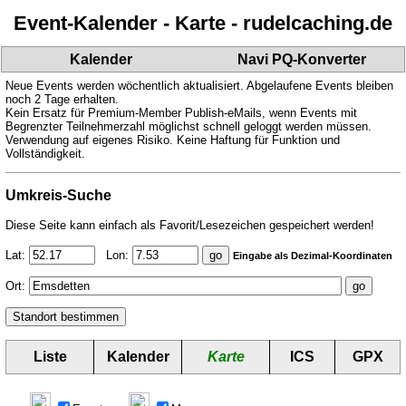
Event-Kalender - Karte - rudelcaching.de
Kalender
Navi PQ-Konverter
Neue Events werden wöchentlich aktualisiert. Abgelaufene Events bleiben
noch 2 Tage erhalten.
Kein Ersatz für Premium-Member Publish-eMails, wenn Events mit
Begrenzter Teilnehmerzahl möglichst schnell geloggt werden müssen.
Verwendung auf eigenes Risiko. Keine Haftung für Funktion und
Vollständigkeit.
Umkreis-Suche
Diese Seite kann einfach als Favorit/Lesezeichen gespeichert werden!
Lat:
Lon:
Eingabe als Dezimal-Koordinaten
Ort:
Liste
Kalender
Karte
ICS
GPX