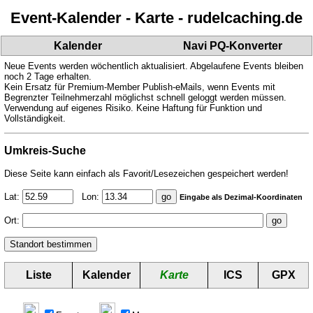
Event-Kalender - Karte - rudelcaching.de
Kalender
Navi PQ-Konverter
Neue Events werden wöchentlich aktualisiert. Abgelaufene Events bleiben
noch 2 Tage erhalten.
Kein Ersatz für Premium-Member Publish-eMails, wenn Events mit
Begrenzter Teilnehmerzahl möglichst schnell geloggt werden müssen.
Verwendung auf eigenes Risiko. Keine Haftung für Funktion und
Vollständigkeit.
Umkreis-Suche
Diese Seite kann einfach als Favorit/Lesezeichen gespeichert werden!
Lat:
Lon:
Eingabe als Dezimal-Koordinaten
Ort:
Liste
Kalender
Karte
ICS
GPX