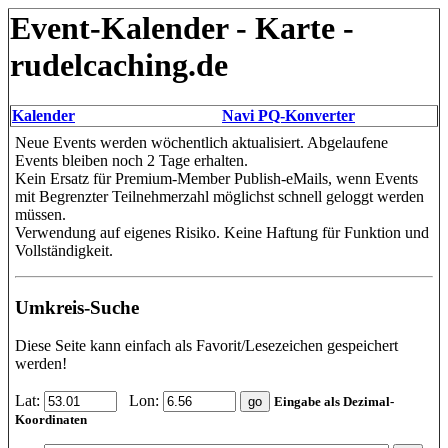
Event-Kalender - Karte -
rudelcaching.de
Kalender
Navi PQ-Konverter
Neue Events werden wöchentlich aktualisiert. Abgelaufene
Events bleiben noch 2 Tage erhalten.
Kein Ersatz für Premium-Member Publish-eMails, wenn Events
mit Begrenzter Teilnehmerzahl möglichst schnell geloggt werden
müssen.
Verwendung auf eigenes Risiko. Keine Haftung für Funktion und
Vollständigkeit.
Umkreis-Suche
Diese Seite kann einfach als Favorit/Lesezeichen gespeichert
werden!
Lat:
Lon:
Eingabe als Dezimal-
Koordinaten