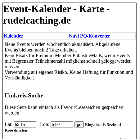
Event-Kalender - Karte -
rudelcaching.de
Kalender
Navi PQ-Konverter
Neue Events werden wöchentlich aktualisiert. Abgelaufene
Events bleiben noch 2 Tage erhalten.
Kein Ersatz für Premium-Member Publish-eMails, wenn Events
mit Begrenzter Teilnehmerzahl möglichst schnell geloggt werden
müssen.
Verwendung auf eigenes Risiko. Keine Haftung für Funktion und
Vollständigkeit.
Umkreis-Suche
Diese Seite kann einfach als Favorit/Lesezeichen gespeichert
werden!
Lat:
Lon:
Eingabe als Dezimal-
Koordinaten