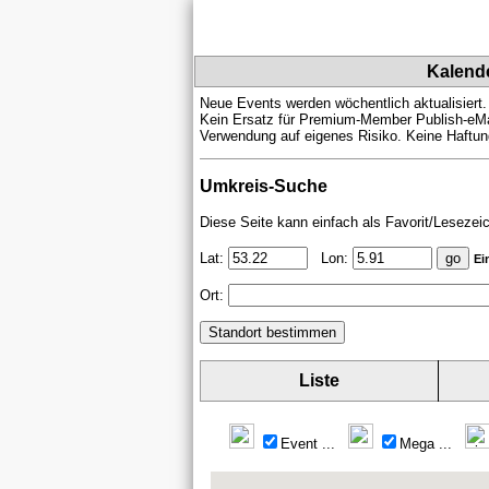
Kalend
Neue Events werden wöchentlich aktualisiert.
Kein Ersatz für Premium-Member Publish-eMa
Verwendung auf eigenes Risiko. Keine Haftung
Umkreis-Suche
Diese Seite kann einfach als Favorit/Lesezei
Lat:
Lon:
Ei
Ort:
Liste
Event
...
Mega
...