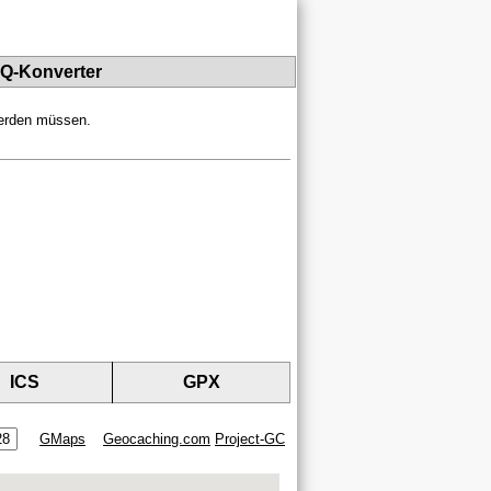
PQ-Konverter
werden müssen.
ICS
GPX
GMaps
Geocaching.com
Project-GC