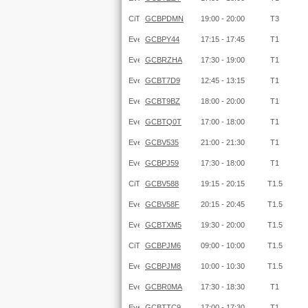
GCBPDMN
19:00 - 20:00
T3
GCBPY44
17:15 - 17:45
T1
GCBRZHA
17:30 - 19:00
T1
GCBT7D9
12:45 - 13:15
T1
GCBT9BZ
18:00 - 20:00
T1
GCBTQ0T
17:00 - 18:00
T1
GCBV535
21:00 - 21:30
T1
GCBPJ59
17:30 - 18:00
T1
GCBV588
19:15 - 20:15
T1.5
GCBV58F
20:15 - 20:45
T1.5
GCBTXM5
19:30 - 20:00
T1.5
GCBPJM6
09:00 - 10:00
T1.5
GCBPJM8
10:00 - 10:30
T1.5
GCBR0MA
17:30 - 18:30
T1
GCBTTC9
17:00 - 17:30
T1