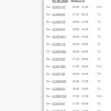
05.08.2026
- Mittwoch
GCBTQVT
18:00 - 21:00
T1.5
GCBRK40
17:30 - 18:15
T1
GCBNY7B
18:00 - 21:00
T1
GCBV4TR
19:00 - 19:30
T1
GCBTWG7
18:00 - 19:00
T1
GCBPCYE
16:00 - 18:00
T1
GCBPDMG
19:00 - 20:00
T1
GCBT4YB
17:30 - 18:00
T1
GCBTVBN
17:00 - 18:00
T1.5
GCBTF2B
19:00 - 19:30
T5
GCBRKWP
16:30 - 17:00
T1
GCBRD22
18:00 - 19:00
T1
GCBRFDW
17:00 - 17:30
T4.5
GCBTK44
17:30 - 18:00
T1