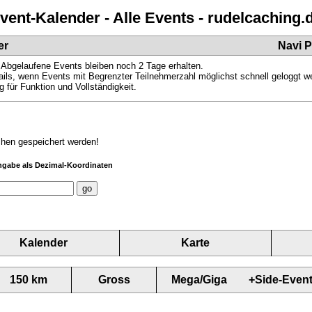
vent-Kalender - Alle Events - rudelcaching.
er
Navi 
 Abgelaufene Events bleiben noch 2 Tage erhalten.
ils, wenn Events mit Begrenzter Teilnehmerzahl möglichst schnell geloggt 
 für Funktion und Vollständigkeit.
chen gespeichert werden!
ngabe als Dezimal-Koordinaten
Kalender
Karte
150 km
Gross
Mega/Giga
+Side-Even