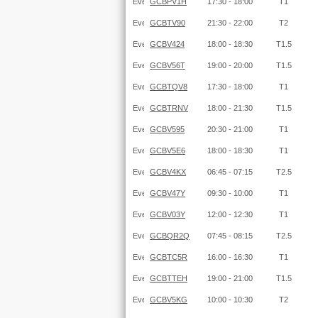
GCBPV1H
17:30 - 18:00
T1
GCBTV90
21:30 - 22:00
T2
GCBV424
18:00 - 18:30
T1.5
GCBV56T
19:00 - 20:00
T1.5
GCBTQV8
17:30 - 18:00
T1
GCBTRNV
18:00 - 21:30
T1.5
GCBV595
20:30 - 21:00
T1
GCBV5E6
18:00 - 18:30
T1
GCBV4KX
06:45 - 07:15
T2.5
GCBV47Y
09:30 - 10:00
T1
GCBV03Y
12:00 - 12:30
T1
GCBQR2Q
07:45 - 08:15
T2.5
GCBTC5R
16:00 - 16:30
T1
GCBTTEH
19:00 - 21:00
T1.5
GCBV5KG
10:00 - 10:30
T2