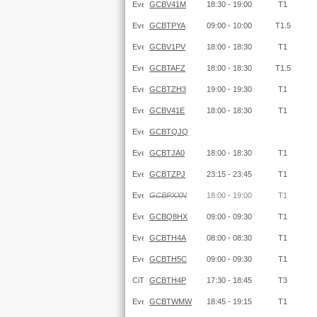
GCBV41M
18:30 - 19:00
T1
GCBTPYA
09:00 - 10:00
T1.5
GCBV1PV
18:00 - 18:30
T1
GCBTAFZ
18:00 - 18:30
T1.5
GCBTZH3
19:00 - 19:30
T1
GCBV41E
18:00 - 18:30
T1
GCBTQJQ
GCBTJA0
18:00 - 18:30
T1
GCBTZPJ
23:15 - 23:45
T1
GCBPXXN
18:00 - 19:00
T1
GCBQ8HX
09:00 - 09:30
T1
GCBTH4A
08:00 - 08:30
T1
GCBTH5C
09:00 - 09:30
T1
GCBTH4P
17:30 - 18:45
T3
GCBTWMW
18:45 - 19:15
T1