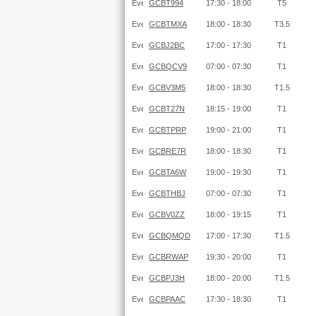
GCBT994
17:30 - 18:00
T5
GCBTMXA
18:00 - 18:30
T3.5
GCBJ2BC
17:00 - 17:30
T1
GCBQCV9
07:00 - 07:30
T1
GCBV3M5
18:00 - 18:30
T1.5
GCBT27N
18:15 - 19:00
T1
GCBTPRP
19:00 - 21:00
T1
GCBRE7R
18:00 - 18:30
T1
GCBTA6W
19:00 - 19:30
T1
GCBTHBJ
07:00 - 07:30
T1
GCBV0ZZ
18:00 - 19:15
T1
GCBQMQD
17:00 - 17:30
T1.5
GCBRWAP
19:30 - 20:00
T1
GCBPJ3H
18:00 - 20:00
T1.5
GCBPAAC
17:30 - 18:30
T1