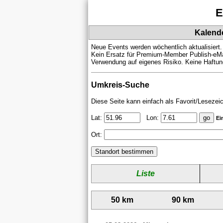
E
Kalend
Neue Events werden wöchentlich aktualisiert.
Kein Ersatz für Premium-Member Publish-eMa
Verwendung auf eigenes Risiko. Keine Haftung
Umkreis-Suche
Diese Seite kann einfach als Favorit/Lesezei
Lat:
Lon:
Ei
Ort:
Liste
50 km
90 km