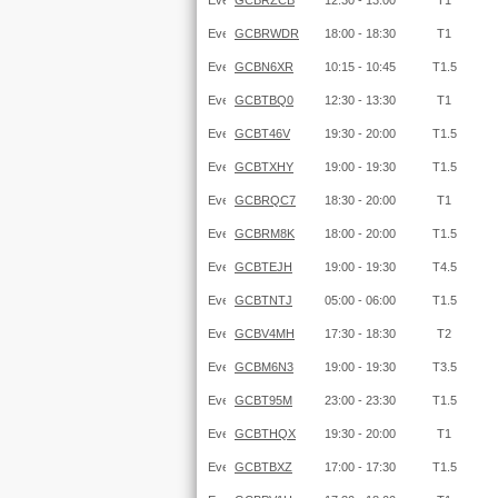
GCBRZCB
12:30 - 13:00
T1
GCBRWDR
18:00 - 18:30
T1
GCBN6XR
10:15 - 10:45
T1.5
GCBTBQ0
12:30 - 13:30
T1
GCBT46V
19:30 - 20:00
T1.5
GCBTXHY
19:00 - 19:30
T1.5
GCBRQC7
18:30 - 20:00
T1
GCBRM8K
18:00 - 20:00
T1.5
GCBTEJH
19:00 - 19:30
T4.5
GCBTNTJ
05:00 - 06:00
T1.5
GCBV4MH
17:30 - 18:30
T2
GCBM6N3
19:00 - 19:30
T3.5
GCBT95M
23:00 - 23:30
T1.5
GCBTHQX
19:30 - 20:00
T1
GCBTBXZ
17:00 - 17:30
T1.5